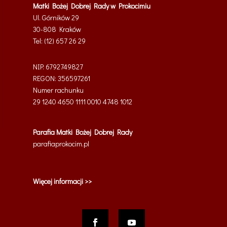
Matki Bożej Dobrej Rady w Prokocimiu
Ul. Górników 29
30-808 Kraków
Tel: (12) 657 26 29
NIP: 6792749827
REGON: 356597261
Numer rachunku
29 1240 4650 1111 0010 4748 1012
Parafia
Matki Bożej Dobrej Rady
parafiaprokocim.pl
Więcej informacji >>