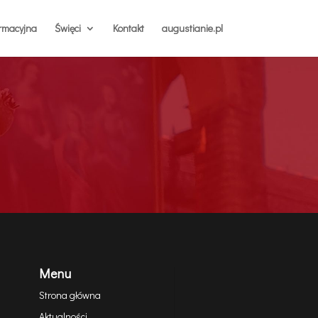
ormacyjna
Święci
Kontakt
augustianie.pl
Menu
Strona główna
Aktualności