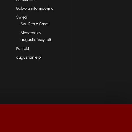
Gablota informacyjna
Święci
Św. Rita z Cascii
Męczennicy
augustiańscy (pl)
Kontakt
augustianie.pl