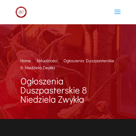
Home
Aktualności
Ogłoszenia Duszpasterskie
9
9
8 Niedziela Zwykła
Ogłoszenia
Duszpasterskie 8
Niedziela Zwykła